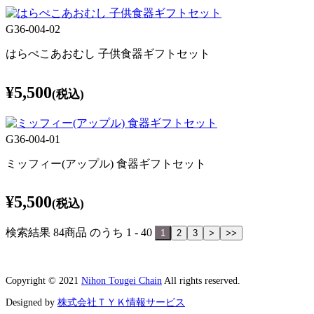
G36-004-02
はらぺこあおむし 子供食器ギフトセット
¥5,500
(税込)
G36-004-01
ミッフィー(アップル) 食器ギフトセット
¥5,500
(税込)
検索結果 84商品 のうち 1 - 40
1
2
3
>
>>
Copyright © 2021
Nihon Tougei Chain
All rights reserved.
Designed by
株式会社ＴＹＫ情報サービス