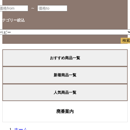
～
カテゴリー絞込
おすすめ商品一覧
新着商品一覧
人気商品一覧
廃番案内
ホーム